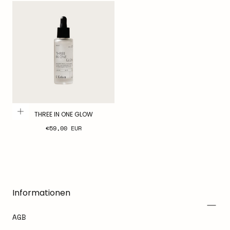
THREE IN ONE GLOW
Regulärer
€59,00 EUR
Preis
Informationen
AGB